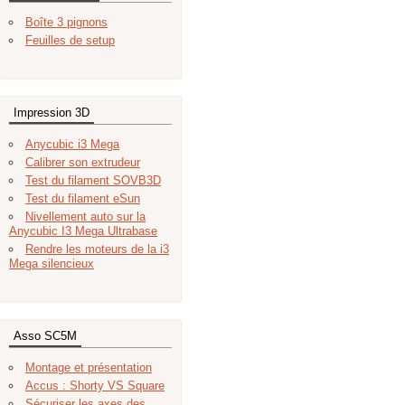
Boîte 3 pignons
Feuilles de setup
Impression 3D
Anycubic i3 Mega
Calibrer son extrudeur
Test du filament SOVB3D
Test du filament eSun
Nivellement auto sur la
Anycubic I3 Mega Ultrabase
Rendre les moteurs de la i3
Mega silencieux
Asso SC5M
Montage et présentation
Accus : Shorty VS Square
Sécuriser les axes des