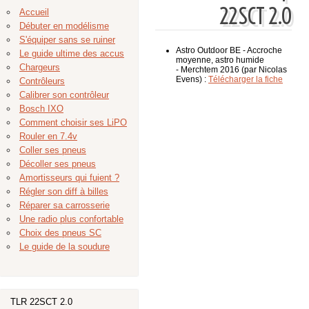
22SCT 2.0
Accueil
Débuter en modélisme
S'équiper sans se ruiner
Astro Outdoor BE - Accroche
Le guide ultime des accus
moyenne, astro humide
Chargeurs
- Merchtem 2016 (par Nicolas
Evens) :
Télécharger la fiche
Contrôleurs
Calibrer son contrôleur
Bosch IXO
Comment choisir ses LiPO
Rouler en 7.4v
Coller ses pneus
Décoller ses pneus
Amortisseurs qui fuient ?
Régler son diff à billes
Réparer sa carrosserie
Une radio plus confortable
Choix des pneus SC
Le guide de la soudure
TLR 22SCT 2.0