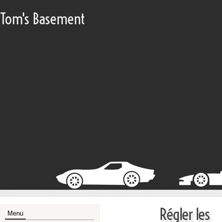
Tom's Basement
Régler les
Menu