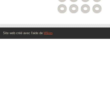
Site web créé avec l'aide de
Wikeo