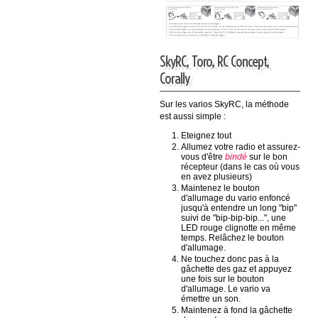
SkyRC, Toro, RC Concept,
Corally
Sur les varios SkyRC, la méthode
est aussi simple :
Eteignez tout
Allumez votre radio et assurez-
vous d'être
bindé
sur le bon
récepteur (dans le cas où vous
en avez plusieurs)
Maintenez le bouton
d'allumage du vario enfoncé
jusqu'à entendre un long "bip"
suivi de "bip-bip-bip...", une
LED rouge clignotte en même
temps. Relâchez le bouton
d'allumage.
Ne touchez donc pas à la
gâchette des gaz et appuyez
une fois sur le bouton
d'allumage. Le vario va
émettre un son.
Maintenez à fond la gâchette