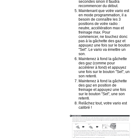
secondes sinon il faudra
recommencer du début.
Maintenant que votre vario est
en mode programmation, il a
besoin de connaître les 3
positions de votre radio :
neutre, accélération max et
freinage max. Pour
commencer, ne touchez donc
pas à la gâchette des gaz et
appuyez une fois sur le bouton
"Set". Le vario va émettre un
son.
Maintenez à fond la gâchette
des gaz (comme pour
accélérer à fond) et appuyez
une fois sur le bouton "Set", un
son retenti.
Maintenez à fond la gâchette
des gaz en position de
freinage et appuyez une fois
sur le bouton "Set", une son
retenti.
Relâchez tout, votre vario est
calibré !