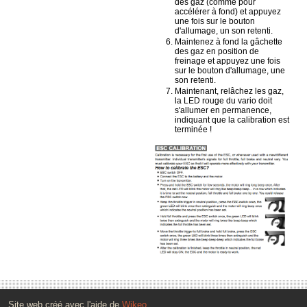
des gaz (comme pour
accélérer à fond) et appuyez
une fois sur le bouton
d'allumage, un son retenti.
Maintenez à fond la gâchette
des gaz en position de
freinage et appuyez une fois
sur le bouton d'allumage, une
son retenti.
Maintenant, relâchez les gaz,
la LED rouge du vario doit
s'allumer en permanence,
indiquant que la calibration est
terminée !
Site web créé avec l'aide de
Wikeo