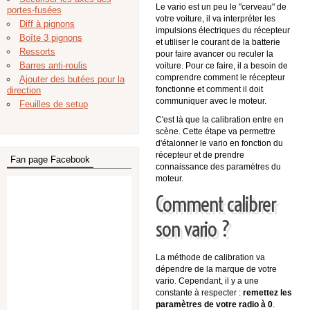
Le vario est un peu le "cerveau" de
portes-fusées
votre voiture, il va interpréter les
Diff à pignons
impulsions électriques du récepteur
Boîte 3 pignons
et utiliser le courant de la batterie
Ressorts
pour faire avancer ou reculer la
Barres anti-roulis
voiture. Pour ce faire, il a besoin de
comprendre comment le récepteur
Ajouter des butées pour la
fonctionne et comment il doit
direction
communiquer avec le moteur.
Feuilles de setup
C'est là que la calibration entre en
scène. Cette étape va permettre
d'étalonner le vario en fonction du
récepteur et de prendre
Fan page Facebook
connaissance des paramètres du
moteur.
Comment calibrer
son vario ?
La méthode de calibration va
dépendre de la marque de votre
vario. Cependant, il y a une
constante à respecter :
remettez les
paramètres de votre radio à 0
.