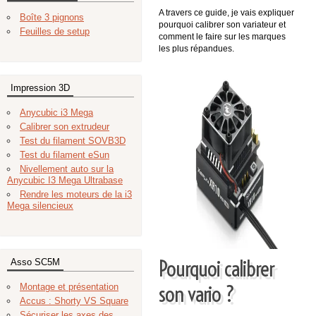
A travers ce guide, je vais expliquer
Boîte 3 pignons
pourquoi calibrer son variateur et
Feuilles de setup
comment le faire sur les marques
les plus répandues.
Impression 3D
Anycubic i3 Mega
Calibrer son extrudeur
Test du filament SOVB3D
Test du filament eSun
Nivellement auto sur la
Anycubic I3 Mega Ultrabase
Rendre les moteurs de la i3
Mega silencieux
Pourquoi calibrer
Asso SC5M
son vario ?
Montage et présentation
Accus : Shorty VS Square
Sécuriser les axes des