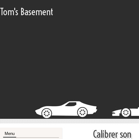
Tom's Basement
Calibrer son
Menu